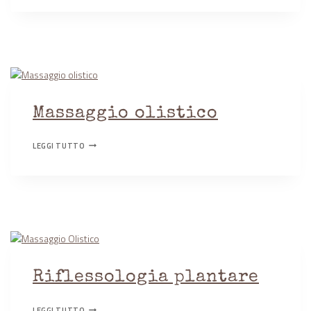
Massaggio olistico
MASSAGGIO
LEGGI TUTTO
OLISTICO
Riflessologia plantare
RIFLESSOLOGIA
LEGGI TUTTO