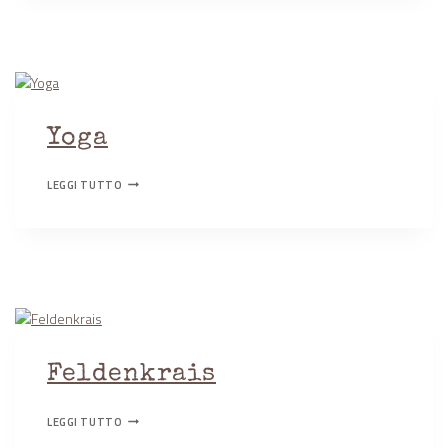
Yoga
YOGA
LEGGI TUTTO
Feldenkrais
FELDENKRAIS
LEGGI TUTTO