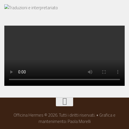
Officina Hermes © 2026. Tutti i diritti riservati. • Grafica e
mantenimento: Paola Morelli