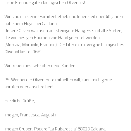
Liebe Freunde guten biologischen Olivenöls!
Wir sind ein kleiner Familienbetrieb und leben seit über 40 Jahren
auf einem Hügel bei Caldana.
Unsere Oliven wachsen auf steinigem Hang. Es sind alte Sorten,
die von riesigen Bäumen von Hand geerntet werden.
(Morcaia, Moraiolo, Frantoio). Der Liter extra-vergine biologisches
Olivenöl kostet 16 €.
Wir freuen uns sehr über neue Kunden!
PS: Wer bei der Olivenernte mithelfen will, kann mich gerne
anrufen oder anschreiben!
Herzliche Grüße,
Imogen, Francesca, Augustin
Imogen Gruben, Podere “La Rubareccia” 58023 Caldana;