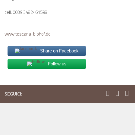
cell: 0039 3482461598
www.toscana-biohof.de
Share on Facebook
Follow us
SEGUICI: