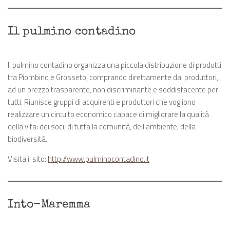
Il pulmino contadino
Il pulmino contadino organizza una piccola distribuzione di prodotti
tra Piombino e Grosseto, comprando direttamente dai produttori,
ad un prezzo trasparente, non discriminante e soddisfacente per
tutti. Riunisce gruppi di acquirenti e produttori che vogliono
realizzare un circuito economico capace di migliorare la qualità
della vita: dei soci, di tutta la comunità, dell’ambiente, della
biodiversità.
Visita il sito:
http://www.pulminocontadino.it
Into-Maremma