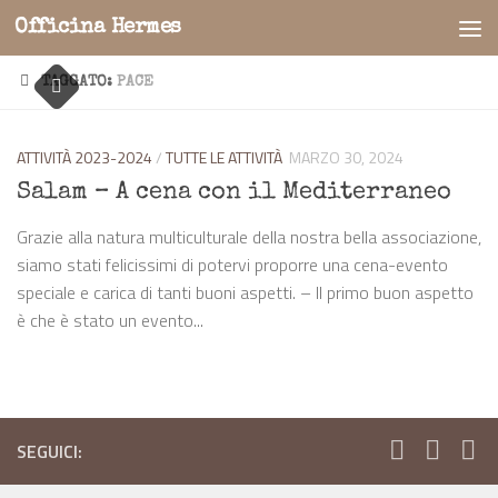
Officina Hermes
Salta al contenuto
TAGGATO:
PACE
ATTIVITÀ 2023-2024
/
TUTTE LE ATTIVITÀ
MARZO 30, 2024
Salam – A cena con il Mediterraneo
Grazie alla natura multiculturale della nostra bella associazione,
siamo stati felicissimi di potervi proporre una cena-evento
speciale e carica di tanti buoni aspetti. – Il primo buon aspetto
è che è stato un evento...
SEGUICI: