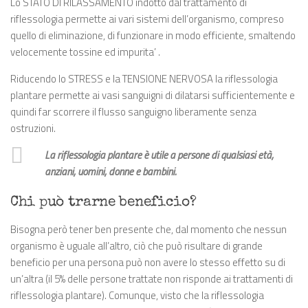
Lo STATO DI RILASSAMENTO indotto dal trattamento di
riflessologia permette ai vari sistemi dell’organismo, compreso
quello di eliminazione, di funzionare in modo efficiente, smaltendo
velocemente tossine ed impurita’ .
Riducendo lo STRESS e la TENSIONE NERVOSA la riflessologia
plantare permette ai vasi sanguigni di dilatarsi sufficientemente e
quindi far scorrere il flusso sanguigno liberamente senza
ostruzioni.
La riflessologia plantare è utile a persone di qualsiasi età,
anziani, uomini, donne e bambini.
Chi può trarne beneficio?
Bisogna però tener ben presente che, dal momento che nessun
organismo è uguale all’altro, ciò che può risultare di grande
beneficio per una persona può non avere lo stesso effetto su di
un’altra (il 5% delle persone trattate non risponde ai trattamenti di
riflessologia plantare). Comunque, visto che la riflessologia