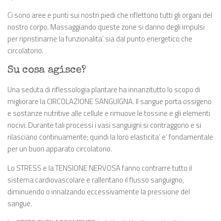
Ci sono aree e punti sui nostri piedi che riflettono tutti gli organi del
nostro corpo. Massaggiando queste zone si danno degli impulsi
per ripristinarne la funzionalita’ sia dal punto energetico che
circolatorio.
Su cosa agisce?
Una seduta di riflessologia plantare ha innanzitutto lo scopo di
migliorare la CIRCOLAZIONE SANGUIGNA. Il sangue porta ossigeno
e sostanze nutritive alle cellule e rimuove le tossine e gli elementi
nocivi. Durante tali processi i vasi sanguigni si contraggono e si
rilasciano continuamente; quindi la loro elasticita’ e’ fondamentale
per un buon apparato circolatorio.
Lo STRESS e la TENSIONE NERVOSA fanno contrarre tutto il
sistema cardiovascolare e rallentano il flusso sanguigno,
diminuendo o innalzando eccessivamente la pressione del
sangue.