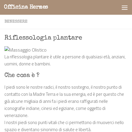
Officina Hermes
Salta al contenuto
BENESSERE
Riflessologia plantare
La riflessologia plantare è utile a persone di qualsiasi età, anziani,
uomini, donne e bambini.
Che cosa è ?
I piedi sono le nostre radici, il nostro sostegno, il nostro punto di
contatto con la Madre Terra e la sua energia, ed è per questo che
già alcune migliaia di anni fa i piedi erano raffigurati nelle
iconografie indiane, cinesi ed egiziane, come oggetto di
venerazione.
I nostri piedi sono punti vitali che ci permettono di muoverci nello
spazio e diventano sinonimo di salute e libertà.