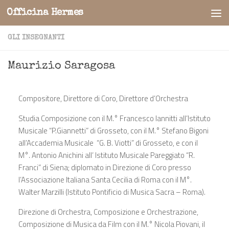
Officina Hermes
Salta al contenuto
GLI INSEGNANTI
Maurizio Saragosa
Compositore, Direttore di Coro, Direttore d’Orchestra
Studia Composizione con il M.° Francesco Iannitti all’Istituto
Musicale “P.Giannetti” di Grosseto, con il M.° Stefano Bigoni
all’Accademia Musicale “G. B. Viotti” di Grosseto, e con il
M°. Antonio Anichini all’ Istituto Musicale Pareggiato “R.
Franci” di Siena; diplomato in Direzione di Coro presso
l’Associazione Italiana Santa Cecilia di Roma con il M°.
Walter Marzilli (Istituto Pontificio di Musica Sacra – Roma).
Direzione di Orchestra, Composizione e Orchestrazione,
Composizione di Musica da Film con il M.° Nicola Piovani, il