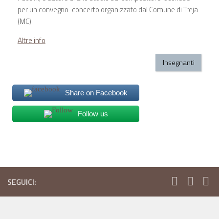
per un convegno-concerto organizzato dal Comune di Treja
(MC).
Altre info
Insegnanti
Share on Facebook
Follow us
SEGUICI: